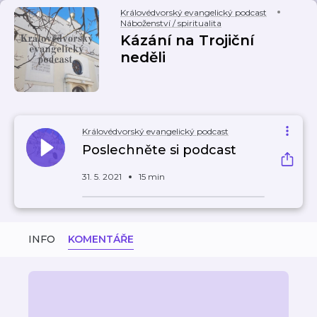
Královédvorský evangelický podcast
Náboženství / spiritualita
Kázání na Trojiční
neděli
Královédvorský evangelický podcast
Poslechněte si podcast
31. 5. 2021
15 min
INFO
KOMENTÁŘE