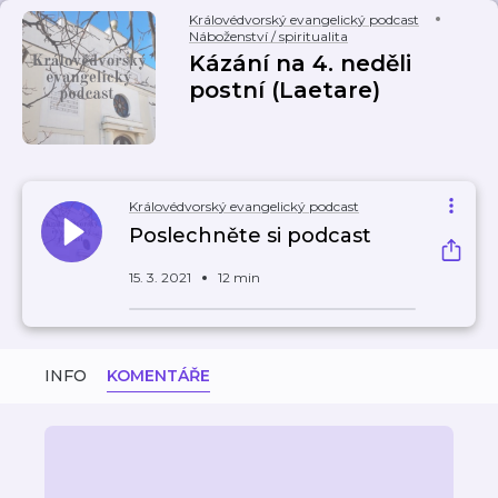
Královédvorský evangelický podcast
Náboženství / spiritualita
Kázání na 4. neděli
postní (Laetare)
Královédvorský evangelický podcast
Poslechněte si podcast
15. 3. 2021
12 min
INFO
KOMENTÁŘE