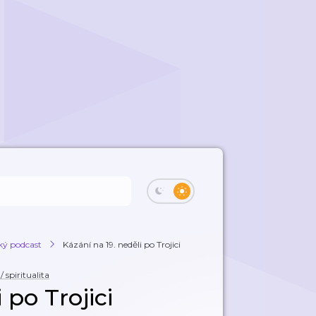
ký podcast
Kázání na 19. neděli po Trojici
 spiritualita
 po Trojici