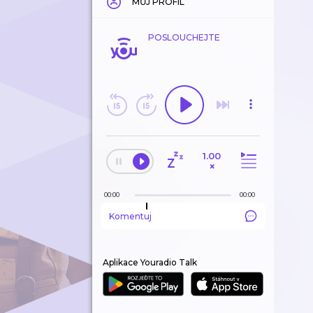
MŮJ PROFIL
POSLOUCHEJTE
1.00
×
00:00
00:00
Komentuj
Aplikace Youradio Talk