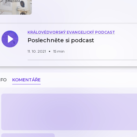
KRÁLOVÉDVORSKÝ EVANGELICKÝ PODCAST
Poslechněte si podcast
11. 10. 2021
15 min
NFO
KOMENTÁŘE