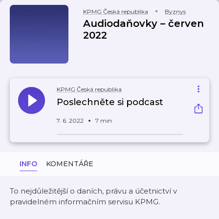
KPMG Česká republika
Byznys
Audiodaňovky – červen
2022
KPMG Česká republika
Poslechněte si podcast
7. 6. 2022
7 min
INFO
KOMENTÁŘE
To nejdůležitější o daních, právu a účetnictví v
pravidelném informačním servisu KPMG.