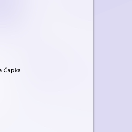
la Čapka