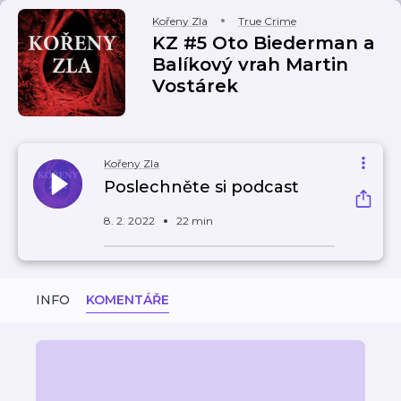
Kořeny Zla
True Crime
KZ #5 Oto Biederman a
Balíkový vrah Martin
Vostárek
Kořeny Zla
Poslechněte si podcast
8. 2. 2022
22 min
INFO
KOMENTÁŘE