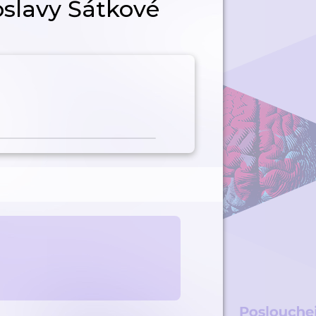
slavy Šátkové