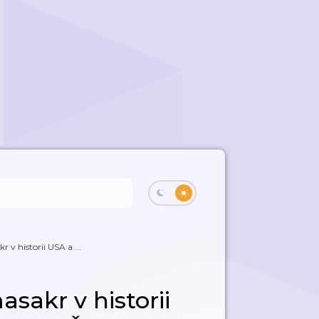
 v historii USA a ...
asakr v historii