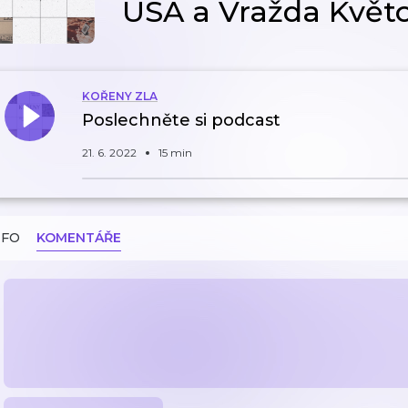
USA a Vražda Květo
KOŘENY ZLA
Poslechněte si podcast
21. 6. 2022
15 min
NFO
KOMENTÁŘE