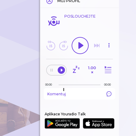
MŮJ PROFIL
POSLOUCHEJTE
1.00
×
00:00
00:00
Komentuj
Aplikace Youradio Talk