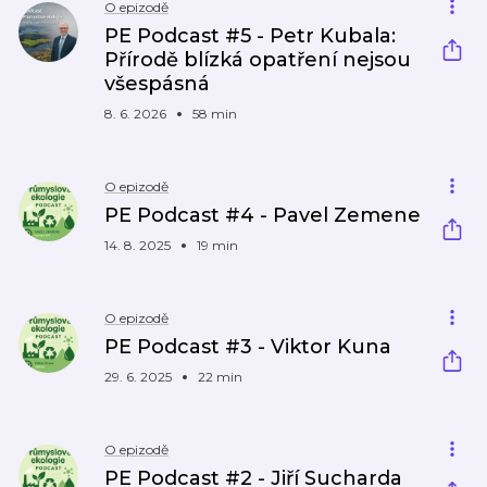
O epizodě
PE Podcast #5 - Petr Kubala:
Přírodě blízká opatření nejsou
všespásná
8. 6. 2026
58 min
O epizodě
PE Podcast #4 - Pavel Zemene
14. 8. 2025
19 min
O epizodě
PE Podcast #3 - Viktor Kuna
29. 6. 2025
22 min
O epizodě
PE Podcast #2 - Jiří Sucharda