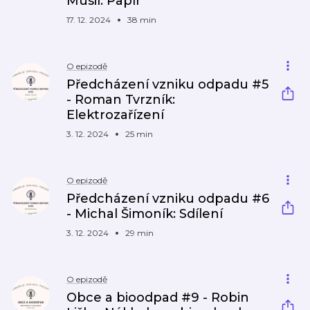
Musil: Papír
17. 12. 2024
38 min
O epizodě
Předcházení vzniku odpadu #5
- Roman Tvrzník:
Elektrozařízení
3. 12. 2024
25 min
O epizodě
Předcházení vzniku odpadu #6
- Michal Šimoník: Sdílení
3. 12. 2024
29 min
O epizodě
Obce a bioodpad #9 - Robin