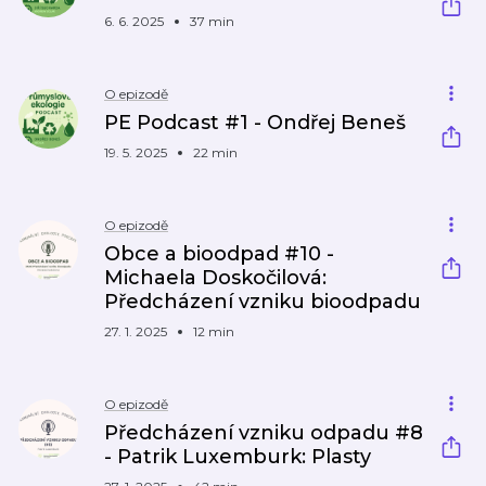
6. 6. 2025
37 min
O epizodě
PE Podcast #1 - Ondřej Beneš
19. 5. 2025
22 min
O epizodě
Obce a bioodpad #10 -
Michaela Doskočilová:
Předcházení vzniku bioodpadu
27. 1. 2025
12 min
O epizodě
Předcházení vzniku odpadu #8
- Patrik Luxemburk: Plasty