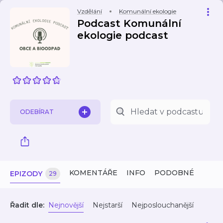
Vzdělání
Komunální ekologie
Podcast Komunální
ekologie podcast
ODEBÍRAT
KOMENTÁŘE
INFO
PODOBNÉ
EPIZODY
29
Řadit dle:
Nejnovější
Nejstarší
Nejposlouchanější