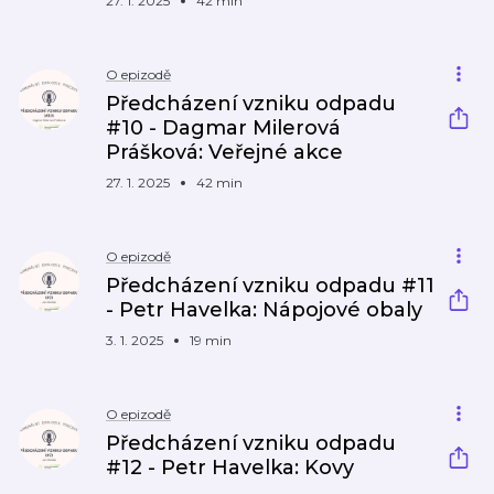
27. 1. 2025
42 min
O epizodě
Předcházení vzniku odpadu
#10 - Dagmar Milerová
Prášková: Veřejné akce
27. 1. 2025
42 min
O epizodě
Předcházení vzniku odpadu #11
- Petr Havelka: Nápojové obaly
3. 1. 2025
19 min
O epizodě
Předcházení vzniku odpadu
#12 - Petr Havelka: Kovy