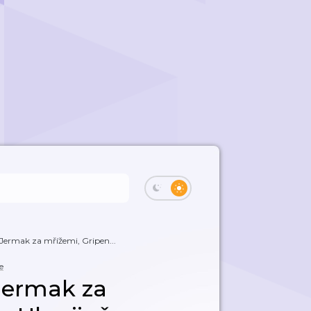
Jermak za mřížemi, Gripen...
e
Jermak za