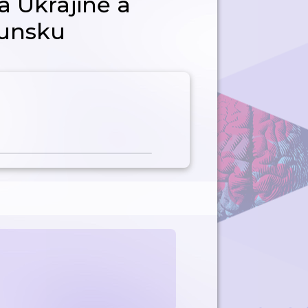
a Ukrajině a
munsku