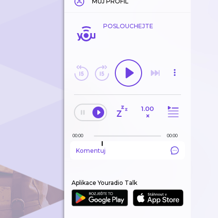
MŮJ PROFIL
POSLOUCHEJTE
1.00
×
00:00
00:00
Komentuj
Aplikace Youradio Talk