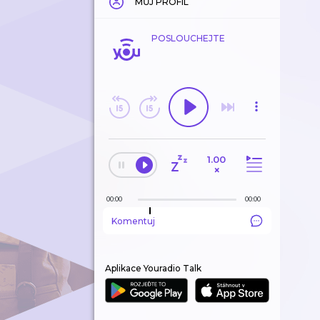
MŮJ PROFIL
POSLOUCHEJTE
1.00
×
00:00
00:00
Komentuj
Aplikace Youradio Talk