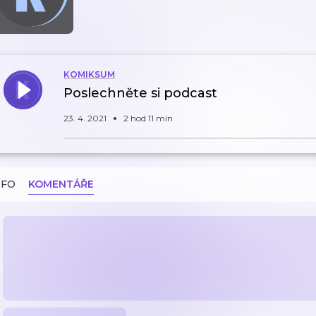
KOMIKSUM
Poslechněte si podcast
23. 4. 2021
2 hod 11 min
NFO
KOMENTÁŘE