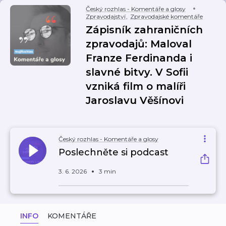
Český rozhlas - Komentáře a glosy
Zpravodajství
,
Zpravodajské komentáře
Zápisník zahraničních
zpravodajů: Maloval
Franze Ferdinanda i
slavné bitvy. V Sofii
vzniká film o malíři
Jaroslavu Věšínovi
Český rozhlas - Komentáře a glosy
Poslechněte si podcast
3. 6. 2026
3 min
INFO
KOMENTÁŘE