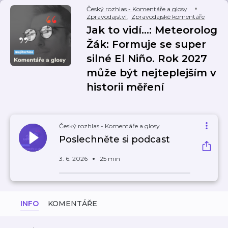
Český rozhlas - Komentáře a glosy
Zpravodajství
,
Zpravodajské komentáře
Jak to vidí...: Meteorolog
Žák: Formuje se super
silné El Niño. Rok 2027
může být nejteplejším v
historii měření
Český rozhlas - Komentáře a glosy
Poslechněte si podcast
3. 6. 2026
25 min
INFO
KOMENTÁŘE