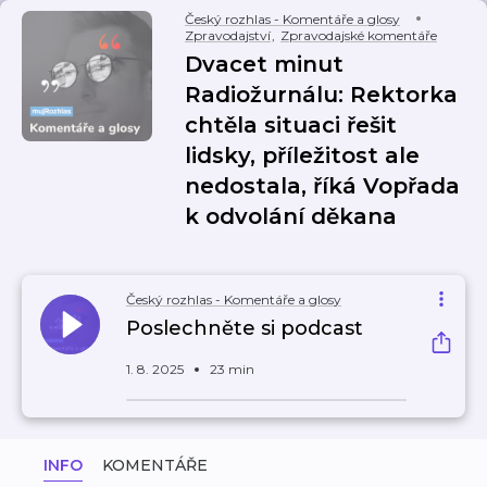
Český rozhlas - Komentáře a glosy
Zpravodajství
,
Zpravodajské komentáře
Dvacet minut
Radiožurnálu: Rektorka
chtěla situaci řešit
lidsky, příležitost ale
nedostala, říká Vopřada
k odvolání děkana
Český rozhlas - Komentáře a glosy
Poslechněte si podcast
1. 8. 2025
23 min
INFO
KOMENTÁŘE