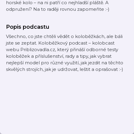
horské kolo – na ni patří co nejhladší pláště. A
odpružení? Na to raději rovnou zapomeňte :-)
Popis podcastu
Všechno, co jste chtěli vědět o koloběžkách, ale báli
jste se zeptat. Koloběžkový podcast – kolobcast
webu Priblizovadla.cz, který přináší odborné testy
koloběžek a příslušenství, rady a tipy, jak vybrat
nejlepší model pro různé využití, jak jezdit na těchto
skvělých strojích, jak je udržovat, leštit a oprašovat :-)