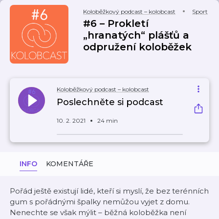
Koloběžkový podcast – kolobcast
Sport
#6 – Prokletí
„hranatých“ plášťů a
odpružení koloběžek
Koloběžkový podcast – kolobcast
Poslechněte si podcast
10. 2. 2021
24 min
INFO
KOMENTÁŘE
Pořád ještě existují lidé, kteří si myslí, že bez terénních
gum s pořádnými špalky nemůžou vyjet z domu.
Nenechte se však mýlit – běžná koloběžka není