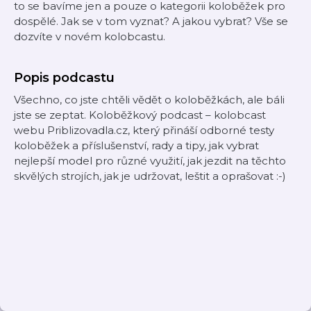
to se bavíme jen a pouze o kategorii koloběžek pro
dospělé. Jak se v tom vyznat? A jakou vybrat? Vše se
dozvíte v novém kolobcastu.
Popis podcastu
Všechno, co jste chtěli vědět o koloběžkách, ale báli
jste se zeptat. Koloběžkový podcast – kolobcast
webu Priblizovadla.cz, který přináší odborné testy
koloběžek a příslušenství, rady a tipy, jak vybrat
nejlepší model pro různé využití, jak jezdit na těchto
skvělých strojích, jak je udržovat, leštit a oprašovat :-)