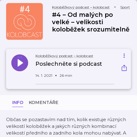
Koloběžkový podcast – kolobcast
Sport
#4 – Od malých po
velké – velikosti
koloběžek srozumitelně
Koloběžkový podcast – kolobcast
Poslechněte si podcast
14. 1. 2021
26 min
INFO
KOMENTÁŘE
Občas se pozastavím nad tím, kolik existuje různých
velikostí koloběžek a jakých různých kombinací
velikostí předního a zadního kola mohou nabývat. A