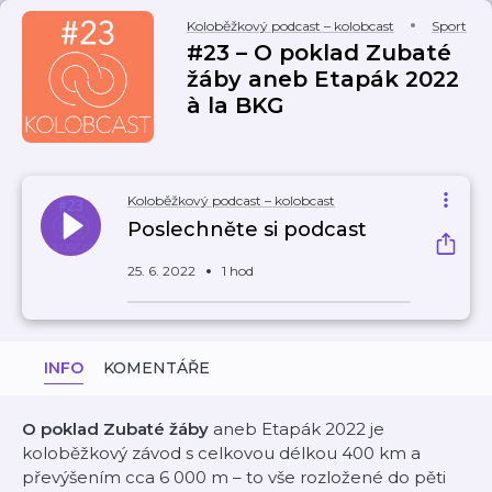
Koloběžkový podcast – kolobcast
Sport
#23 – O poklad Zubaté
žáby aneb Etapák 2022
à la BKG
Koloběžkový podcast – kolobcast
Poslechněte si podcast
25. 6. 2022
1 hod
INFO
KOMENTÁŘE
O poklad Zubaté žáby
aneb Etapák 2022 je
koloběžkový závod s celkovou délkou 400 km a
převýšením cca 6 000 m – to vše rozložené do pěti