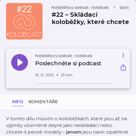
Koloběžkový podcast – kolobcast
Sport
#22 – Skládací
koloběžky, které chcete
Koloběžkový podcast – kolobcast
Poslechněte si podcast
16. 12. 2021
21 min
INFO
KOMENTÁŘE
V tomto dílu mluvím o koloběžkách, které jsou až na
výjimky víceméně stejné jako neskládací nebo
chcete-li pevné modely –
jenom
jsou navíc opatřené