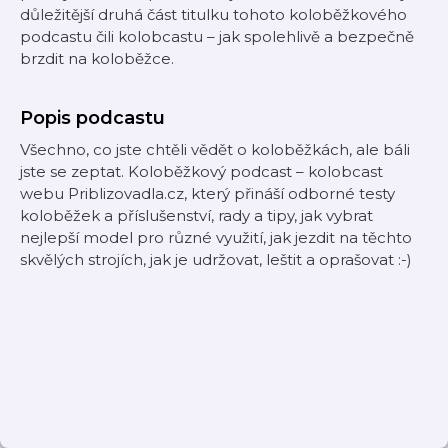
důležitější druhá část titulku tohoto koloběžkového
podcastu čili kolobcastu – jak spolehlivě a bezpečně
brzdit na koloběžce.
Popis podcastu
Všechno, co jste chtěli vědět o koloběžkách, ale báli
jste se zeptat. Koloběžkový podcast – kolobcast
webu Priblizovadla.cz, který přináší odborné testy
koloběžek a příslušenství, rady a tipy, jak vybrat
nejlepší model pro různé využití, jak jezdit na těchto
skvělých strojích, jak je udržovat, leštit a oprašovat :-)