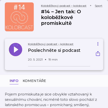
Koloběžkový podcast – kolobcast
Sport
#14 – Jen tak: O
koloběžkové
promiskuitě
Koloběžkový podcast – kolobcast
Poslechněte si podcast
20. 5. 2021
19 min
INFO
KOMENTÁŘE
Pojem promiskuita je sice obvykle vztahovaný k
sexuálnímu chování, nicméně toto slovo pochází z
latinského promiscuus – promíchaný, smíšený,