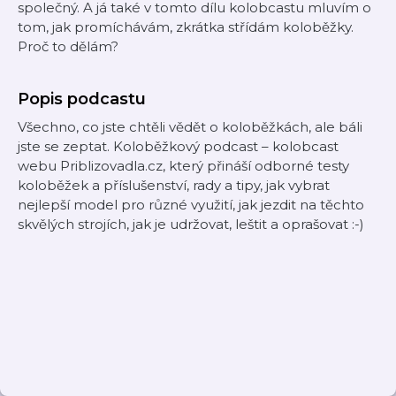
společný. A já také v tomto dílu kolobcastu mluvím o
tom, jak promíchávám, zkrátka střídám koloběžky.
Proč to dělám?
Popis podcastu
Všechno, co jste chtěli vědět o koloběžkách, ale báli
jste se zeptat. Koloběžkový podcast – kolobcast
webu Priblizovadla.cz, který přináší odborné testy
koloběžek a příslušenství, rady a tipy, jak vybrat
nejlepší model pro různé využití, jak jezdit na těchto
skvělých strojích, jak je udržovat, leštit a oprašovat :-)