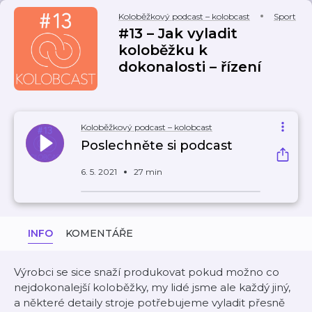
Koloběžkový podcast – kolobcast
Sport
#13 – Jak vyladit
koloběžku k
dokonalosti – řízení
Koloběžkový podcast – kolobcast
Poslechněte si podcast
6. 5. 2021
27 min
INFO
KOMENTÁŘE
Výrobci se sice snaží produkovat pokud možno co
nejdokonalejší koloběžky, my lidé jsme ale každý jiný,
a některé detaily stroje potřebujeme vyladit přesně