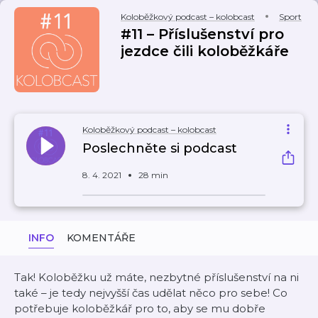
Koloběžkový podcast – kolobcast
Sport
#11 – Příslušenství pro
jezdce čili koloběžkáře
Koloběžkový podcast – kolobcast
Poslechněte si podcast
8. 4. 2021
28 min
INFO
KOMENTÁŘE
Tak! Koloběžku už máte, nezbytné příslušenství na ni
také – je tedy nejvyšší čas udělat něco pro sebe! Co
potřebuje koloběžkář pro to, aby se mu dobře