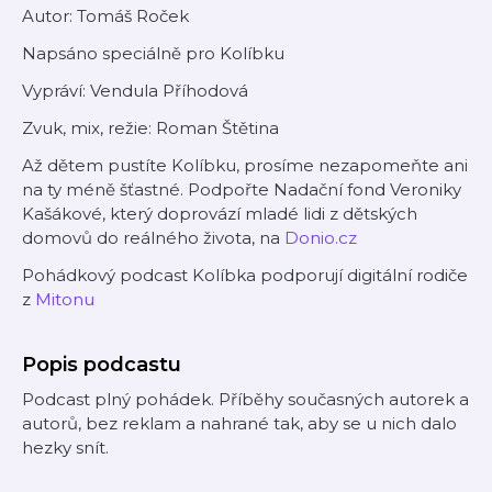
Autor: Tomáš Roček
Napsáno speciálně pro Kolíbku
Vypráví: Vendula Příhodová
Zvuk, mix, režie: Roman Štětina
Až dětem pustíte Kolíbku, prosíme nezapomeňte ani
na ty méně šťastné. Podpořte Nadační fond Veroniky
Kašákové, který doprovází mladé lidi z dětských
domovů do reálného života, na
Donio.cz
Pohádkový podcast Kolíbka podporují digitální rodiče
z
Mitonu
Popis podcastu
Podcast plný pohádek. Příběhy současných autorek a
autorů, bez reklam a nahrané tak, aby se u nich dalo
hezky snít.