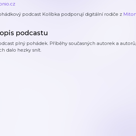
onio.cz
hádkový podcast Kolíbka podporují digitální rodiče z
Mito
opis podcastu
dcast plný pohádek. Příběhy současných autorek a autorů,
ch dalo hezky snít.