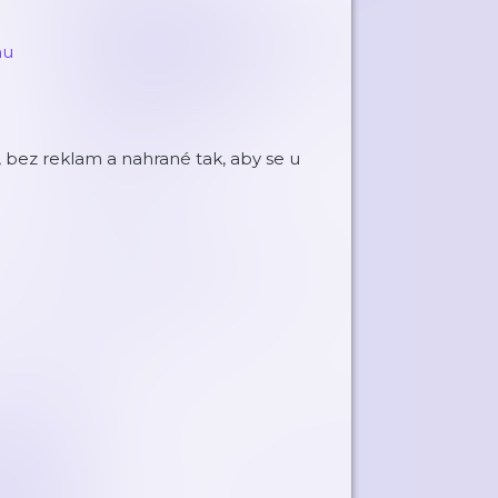
nu
 bez reklam a nahrané tak, aby se u