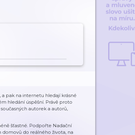
 a pak na internetu hledají krásné
vém hledání úspěšní. Právě proto
d současných autorek a autorů,
méně šťastné. Podpořte Nadační
ch domovů do reálného života, na