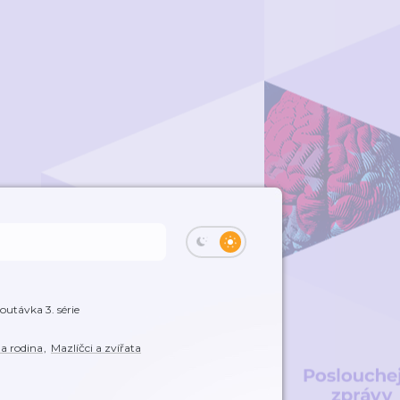
outávka 3. série
 a rodina
,
Mazlíčci a zvířata