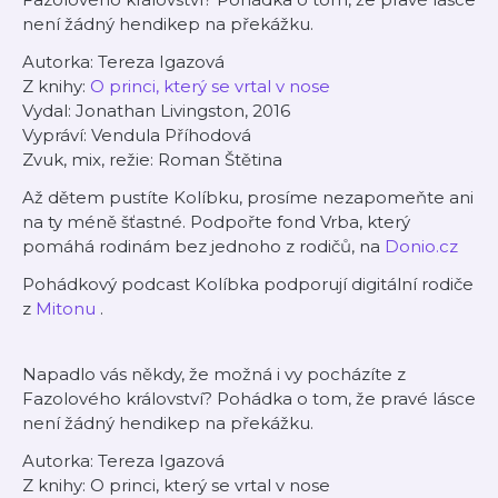
není žádný hendikep na překážku.
Autorka: Tereza Igazová
Z knihy:
O princi, který se vrtal v nose
Vydal: Jonathan Livingston,
2016
Vypráví: Vendula Příhodová
Zvuk, mix, režie: Roman Štětina
Až dětem pustíte Kolíbku, prosíme nezapomeňte ani
na ty méně šťastné.
Podpořte fond Vrba, který
pomáhá rodinám bez jednoho z rodičů, na
Donio.cz
Pohádkový podcast Kolíbka podporují digitální rodiče
z
Mitonu
.
Napadlo vás někdy, že možná i vy pocházíte z
Fazolového království? Pohádka o tom, že pravé lásce
není žádný hendikep na překážku.
Autorka: Tereza Igazová
Z knihy: O princi, který se vrtal v nose