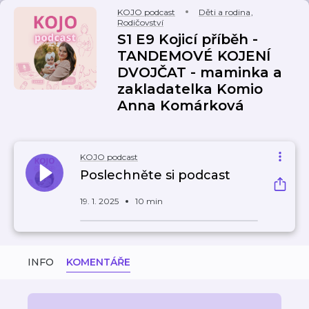
KOJO podcast
Děti a rodina
,
Rodičovství
S1 E9 Kojicí příběh -
TANDEMOVÉ KOJENÍ
DVOJČAT - maminka a
zakladatelka Komio
Anna Komárková
KOJO podcast
Poslechněte si podcast
19. 1. 2025
10 min
INFO
KOMENTÁŘE