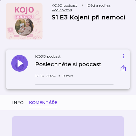
KOJO podcast
Děti a rodina
,
Rodičovství
S1 E3 Kojení při nemoci
KOJO podcast
Poslechněte si podcast
12. 10. 2024
9 min
INFO
KOMENTÁŘE