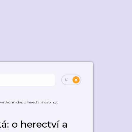
ava Jachnická: o herectví a dabingu
á: o herectví a