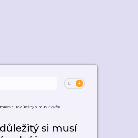
míková: To důležitý si musí člověk...
důležitý si musí