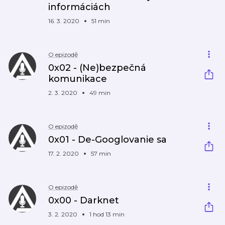
informáciách
16. 3. 2020
51 min
O epizodě
0x02 - (Ne)bezpečná
komunikace
2. 3. 2020
49 min
O epizodě
0x01 - De-Googlovanie sa
17. 2. 2020
57 min
O epizodě
0x00 - Darknet
3. 2. 2020
1 hod 13 min