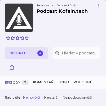
Technika
Paralelni Polis
Podcast Kofein.tech
ODEBÍRAT
KOMENTÁŘE
INFO
PODOBNÉ
EPIZODY
7
Řadit dle:
Nejnovější
Nejstarší
Nejposlouchanější