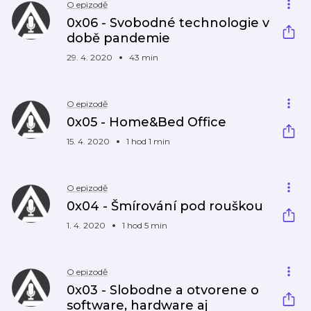
O epizodě
0x06 - Svobodné technologie v
době pandemie
29. 4. 2020
43 min
O epizodě
0x05 - Home&Bed Office
15. 4. 2020
1 hod 1 min
O epizodě
0x04 - Šmírování pod rouškou
1. 4. 2020
1 hod 5 min
O epizodě
0x03 - Slobodne a otvorene o
software, hardware aj