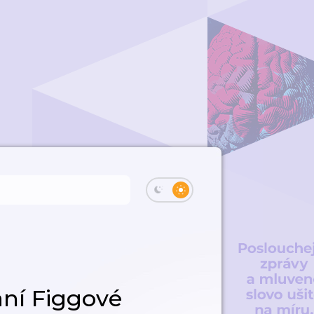
aní Figgové