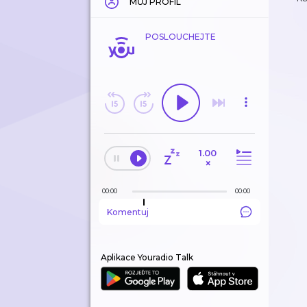
MŮJ PROFIL
POSLOUCHEJTE
1.00
×
00:00
00:00
Komentuj
Aplikace Youradio Talk