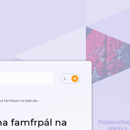
na famfrpál na testrálo...
na famfrpál na