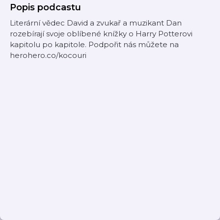
Popis podcastu
Literární vědec David a zvukař a muzikant Dan
rozebírají svoje oblíbené knížky o Harry Potterovi
kapitolu po kapitole. Podpořit nás můžete na
herohero.co/kocouri