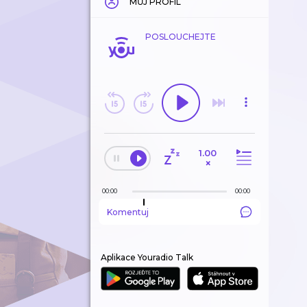
MŮJ PROFIL
POSLOUCHEJTE
1.00
×
00:00
00:00
Komentuj
Aplikace Youradio Talk