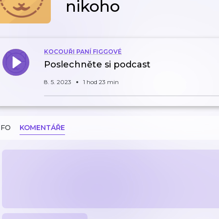
nikoho
KOCOUŘI PANÍ FIGGOVÉ
Poslechněte si podcast
8. 5. 2023
1 hod 23 min
NFO
KOMENTÁŘE