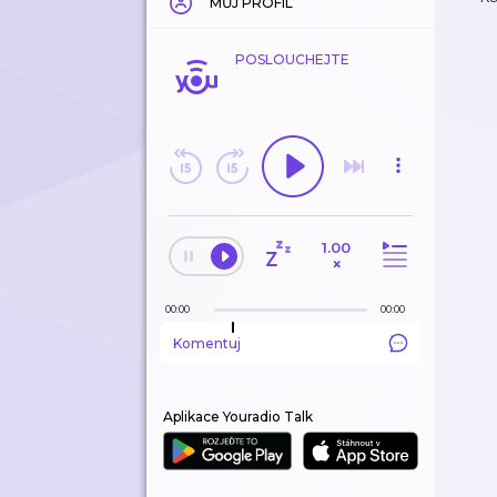
MŮJ PROFIL
POSLOUCHEJTE
1.00
×
00:00
00:00
Komentuj
Aplikace Youradio Talk