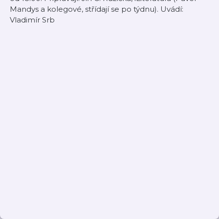
Mandys a kolegové, střídají se po týdnu). Uvádí:
Vladimír Srb