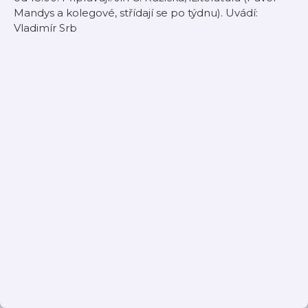
Mandys a kolegové, střídají se po týdnu). Uvádí:
Vladimír Srb