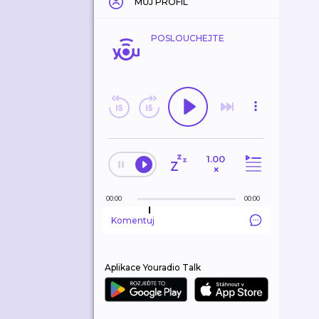
MŮJ PROFIL
POSLOUCHEJTE
1.00
×
00:00
00:00
Komentuj
Aplikace Youradio Talk