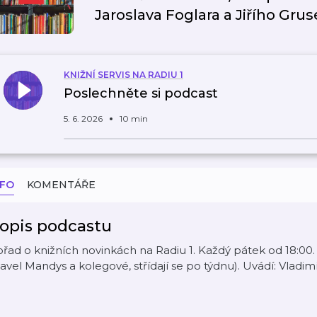
Jaroslava Foglara a Jiřího Grus
KNIŽNÍ SERVIS NA RADIU 1
Poslechněte si podcast
5. 6. 2026
10 min
NFO
KOMENTÁŘE
opis podcastu
řad o knižních novinkách na Radiu 1. Každý pátek od 18:00. Při
avel Mandys a kolegové, střídají se po týdnu). Uvádí: Vladim