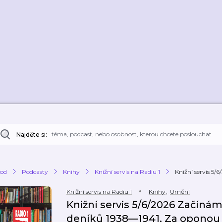
Najděte si:
od
Podcasty
Knihy
Knižní servis na Radiu 1
Knižní servis 5/
Knižní servis na Radiu 1
Knihy
,
Umění
Knižní servis 5/6/2026 Začínám
deníků 1938—1941, Za oponou S