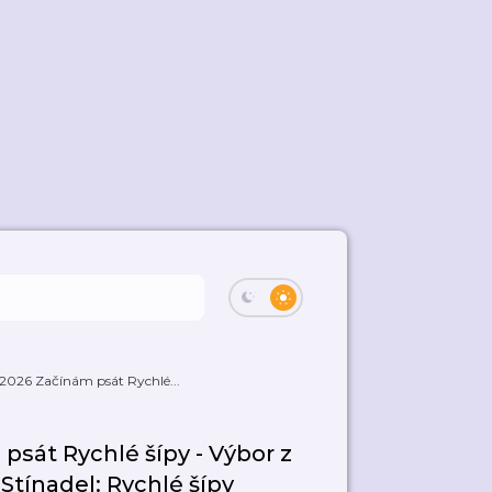
6/2026 Začínám psát Rychlé...
 psát Rychlé šípy - Výbor z
tínadel: Rychlé šípy