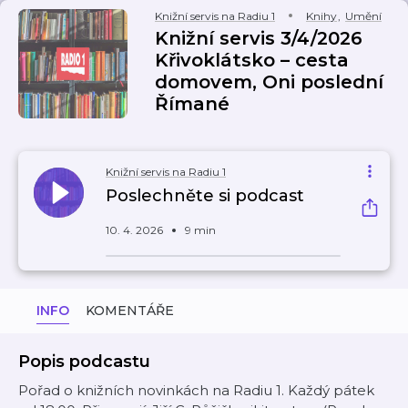
Knižní servis na Radiu 1
Knihy
,
Umění
Knižní servis 3/4/2026
Křivoklátsko – cesta
domovem, Oni poslední
Římané
Knižní servis na Radiu 1
Poslechněte si podcast
10. 4. 2026
9 min
INFO
KOMENTÁŘE
Popis podcastu
Pořad o knižních novinkách na Radiu 1. Každý pátek