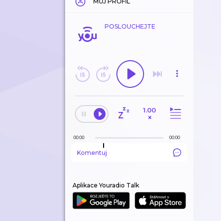
MŮJ PROFIL
POSLOUCHEJTE
1.00
×
00:00
00:00
Komentuj
Aplikace Youradio Talk