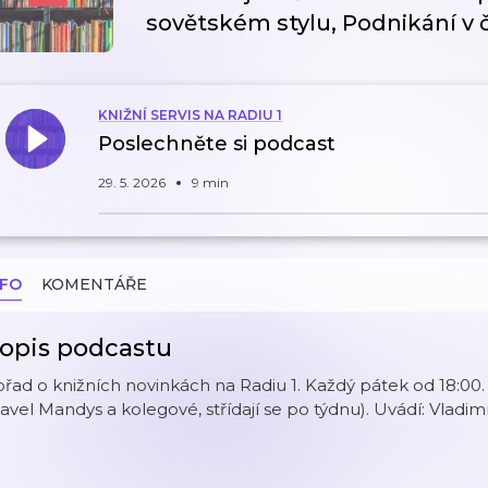
sovětském stylu, Podnikání v
KNIŽNÍ SERVIS NA RADIU 1
Poslechněte si podcast
29. 5. 2026
9 min
NFO
KOMENTÁŘE
opis podcastu
řad o knižních novinkách na Radiu 1. Každý pátek od 18:00. Při
avel Mandys a kolegové, střídají se po týdnu). Uvádí: Vladim