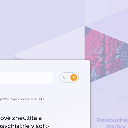
/5/2026 Systémově zneužitá...
mově zneužitá a
sychiatrie v soft-