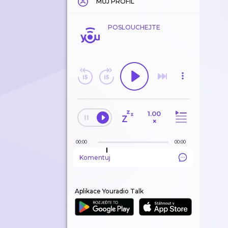
MŮJ PROFIL
POSLOUCHEJTE
1.00
×
00:00
00:00
Komentuj
Aplikace Youradio Talk