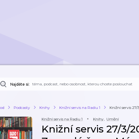
Najděte si:
od
Podcasty
Knihy
Knižní servis na Radiu 1
Knižní servis 27
Knižní servis na Radiu 1
Knihy
,
Umění
Knižní servis 27/3/