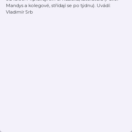
Mandys a kolegové, střídají se po týdnu). Uvádí:
Vladimír Srb