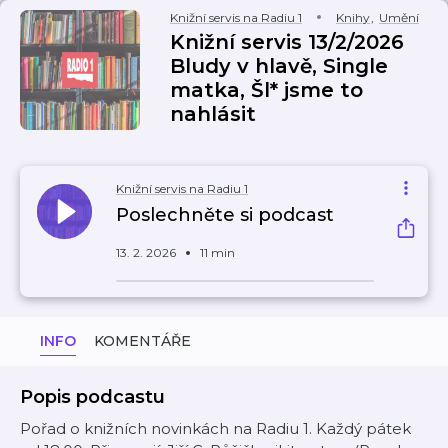
Knižní servis na Radiu 1
Knihy
,
Umění
Knižní servis 13/2/2026
Bludy v hlavě, Single
matka, Šl* jsme to
nahlásit
Knižní servis na Radiu 1
Poslechněte si podcast
13. 2. 2026
11 min
INFO
KOMENTÁŘE
Popis podcastu
Pořad o knižních novinkách na Radiu 1. Každý pátek