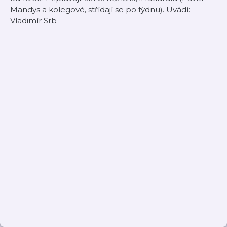
Mandys a kolegové, střídají se po týdnu). Uvádí:
Vladimír Srb