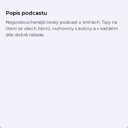
Popis podcastu
Nejposlouchanější český podcast o knihách. Tipy na
čtení ze všech žánrů, rozhovory s autory a v každém
díle dobrá nálada.