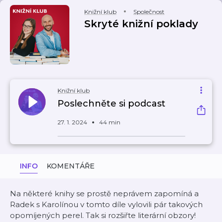
Knižní klub
Společnost
Skryté knižní poklady
Knižní klub
Poslechněte si podcast
27. 1. 2024
44 min
INFO
KOMENTÁŘE
Na některé knihy se prostě neprávem zapomíná a
Radek s Karolínou v tomto díle vylovili pár takových
opomíjených perel. Tak si rozšiřte literární obzory!