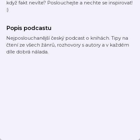
když fakt nevíte? Poslouchejte a nechte se inspirovat!
:)
Popis podcastu
Nejposlouchanější český podcast o knihách. Tipy na
čtení ze všech žánrů, rozhovory s autory a v každém
díle dobrá nálada.