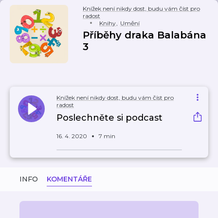
Knížek není nikdy dost, budu vám číst pro
radost
Knihy
,
Umění
Příběhy draka Balabána
3
Knížek není nikdy dost, budu vám číst pro
radost
Poslechněte si podcast
16. 4. 2020
7 min
INFO
KOMENTÁŘE