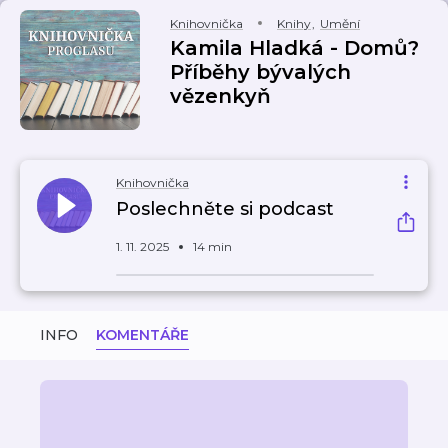
Knihovnička
Knihy
,
Umění
Kamila Hladká - Domů?
Příběhy bývalých
vězenkyň
Knihovnička
Poslechněte si podcast
1. 11. 2025
14 min
INFO
KOMENTÁŘE