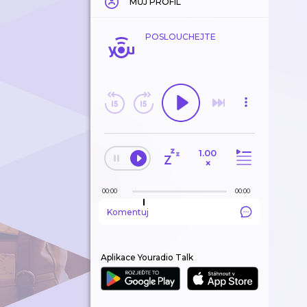
MŮJ PROFIL
POSLOUCHEJTE
1.00
×
00:00
00:00
Komentuj
Aplikace Youradio Talk