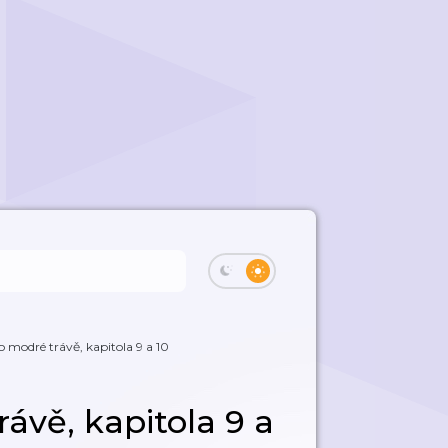
 modré trávě, kapitola 9 a 10
ávě, kapitola 9 a