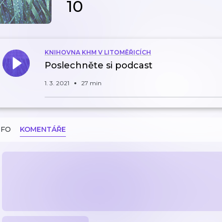
10
KNIHOVNA KHM V LITOMĚŘICÍCH
Poslechněte si podcast
1. 3. 2021
27 min
NFO
KOMENTÁŘE