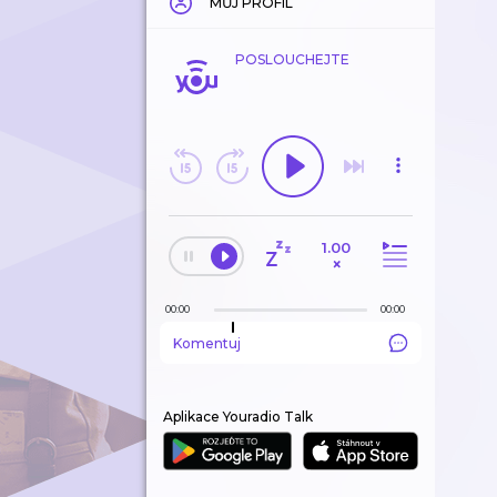
MŮJ PROFIL
POSLOUCHEJTE
1.00
×
00:00
00:00
Komentuj
Aplikace Youradio Talk