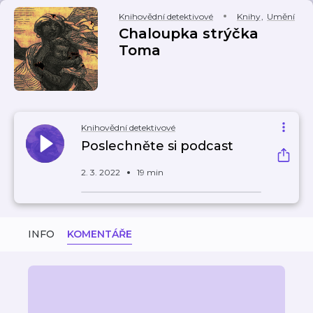
Knihovědní detektivové
Knihy
,
Umění
Chaloupka strýčka
Toma
Knihovědní detektivové
Poslechněte si podcast
2. 3. 2022
19 min
INFO
KOMENTÁŘE